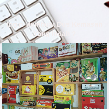
Ingin Membuat Dus Kemasan
Yang Indah ?