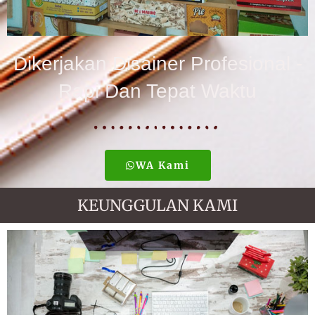
Dikerjakan Disainer Profesional -
Rapi Dan Tepat Waktu
WA Kami
KEUNGGULAN KAMI