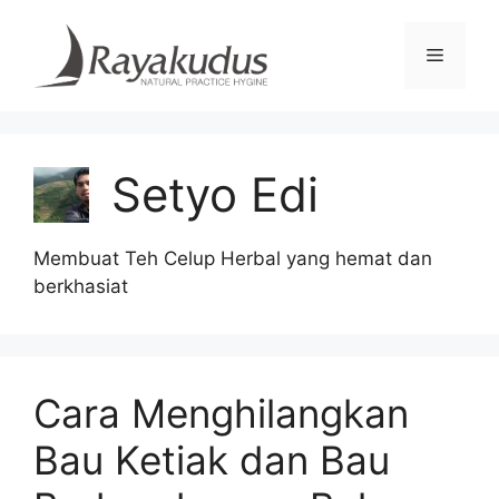
Skip
to
Menu
content
Setyo Edi
Membuat Teh Celup Herbal yang hemat dan
berkhasiat
Cara Menghilangkan
Bau Ketiak dan Bau