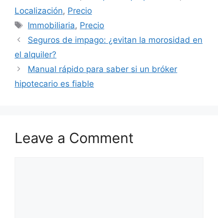
Localización
,
Precio
Tags
Immobiliaria
,
Precio
Seguros de impago: ¿evitan la morosidad en
el alquiler?
Manual rápido para saber si un bróker
hipotecario es fiable
Leave a Comment
Comment