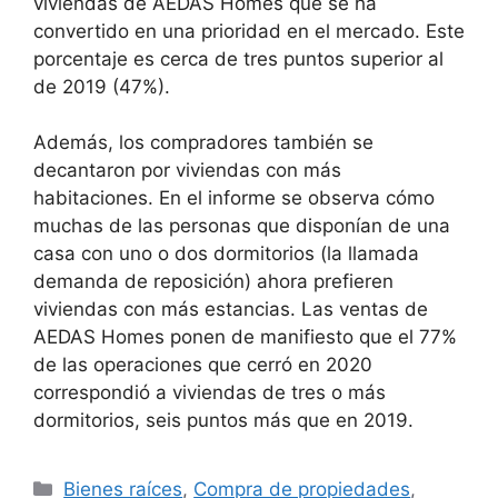
viviendas de AEDAS Homes que se ha
convertido en una prioridad en el mercado. Este
porcentaje es cerca de tres puntos superior al
de 2019 (47%).
Además, los compradores también se
decantaron por viviendas con más
habitaciones. En el informe se observa cómo
muchas de las personas que disponían de una
casa con uno o dos dormitorios (la llamada
demanda de reposición) ahora prefieren
viviendas con más estancias. Las ventas de
AEDAS Homes ponen de manifiesto que el 77%
de las operaciones que cerró en 2020
correspondió a viviendas de tres o más
dormitorios, seis puntos más que en 2019.
Categories
Bienes raíces
,
Compra de propiedades
,