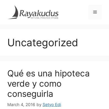
Skip
to
Menu
content
Uncategorized
Qué es una hipoteca
verde y como
conseguirla
March 4, 2016
by
Setyo Edi